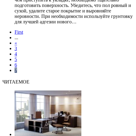
подготовить поверхность. Убедитесь, что пол ровный и
сухой, удалите старое покрытие и выровняйте
неровности. При необходимости используйте грунтовку
для лучшей адгезии нового…
First
...
«
3
4
5
6
7
ЧИТАЕМОЕ