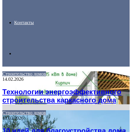
Контакты
Search
Строительство домов
14.02.2026
for
Технологии энергоэффективного
строительства каркасного дома
Строительство домов
13.03.2026
10 идей для благоустройства дома