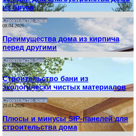
из бруса
Строительство домов
08.04.2026
Преимущества дома из кирпича
перед другими
Строительство бань
07.12.2025
Строительство бани из
экологически чистых материалов
Строительство домов
29.03.2026
Плюсы и минусы SIP-панелей для
строительства дома