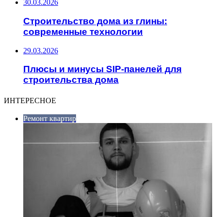
30.03.2026
Строительство дома из глины:
современные технологии
29.03.2026
Плюсы и минусы SIP-панелей для
строительства дома
ИНТЕРЕСНОЕ
Ремонт квартир