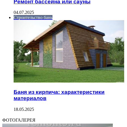
Ремонт бассейна или сауны
04.07.2025
Строительство бань
Баня из кирпича: характеристики
материалов
18.05.2025
ФОТОГАЛЕРЕЯ