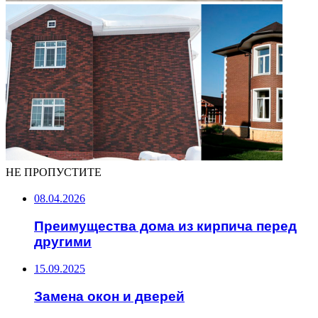
НЕ ПРОПУСТИТЕ
08.04.2026
Преимущества дома из кирпича перед
другими
15.09.2025
Замена окон и дверей