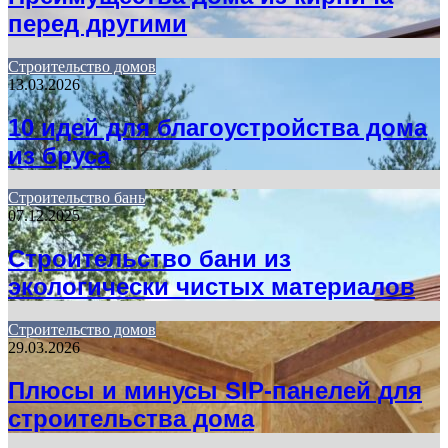
перед другими
Строительство домов
13.03.2026
10 идей для благоустройства дома
из бруса
Строительство бань
07.12.2025
Строительство бани из
экологически чистых материалов
Строительство домов
29.03.2026
Плюсы и минусы SIP-панелей для
строительства дома