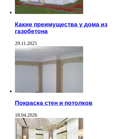
Какие преимущества у дома из
газобетона
29.11.2025
Покраска стен и потолков
18.04.2026