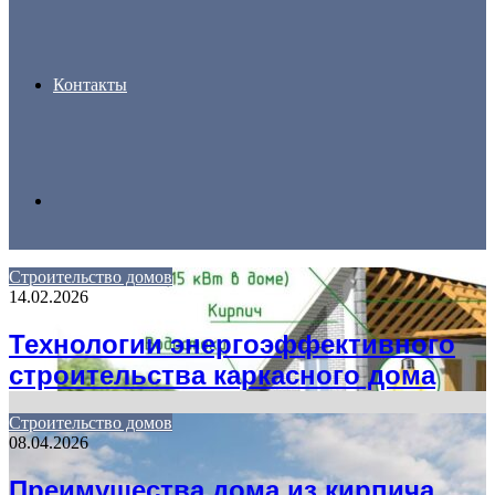
Контакты
Search
Строительство домов
14.02.2026
for
Технологии энергоэффективного
строительства каркасного дома
Строительство домов
08.04.2026
Преимущества дома из кирпича