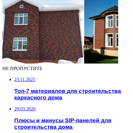
НЕ ПРОПУСТИТЕ
23.11.2025
Топ-7 материалов для строительства
каркасного дома
29.03.2026
Плюсы и минусы SIP-панелей для
строительства дома