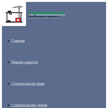
Строительство
Menu
Технологии и проекты
Главная
Ремонт квартир
Строительство бань
Строительство домов