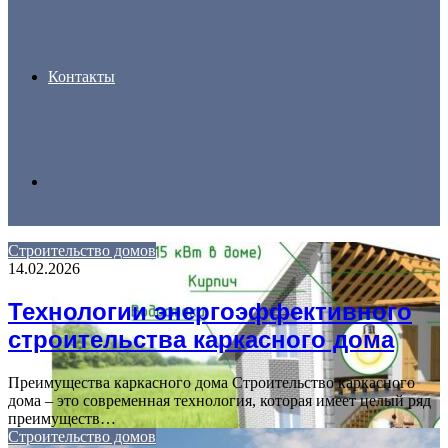
Контакты
Search
Строительство домов
14.02.2026
for
Технологии энергоэффективного
строительства каркасного дома
Преимущества каркасного дома Строительство каркасного
дома – это современная технология, которая имеет целый ряд
преимуществ…
Строительство домов