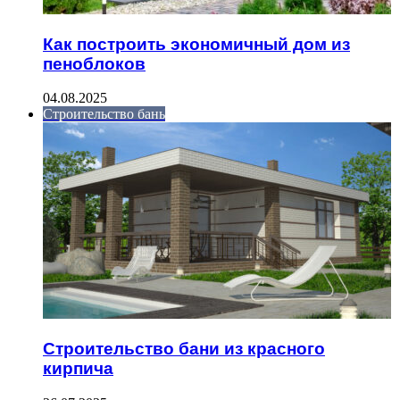
Как построить экономичный дом из
пеноблоков
04.08.2025
Строительство бань
Строительство бани из красного
кирпича