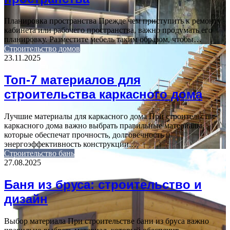
Планировка пространства Прежде чем приступить к ремонту
кабинета или рабочего пространства, важно продумать его
планировку. Разместите мебель таким образом, чтобы…
Строительство домов
23.11.2025
Топ-7 материалов для
строительства каркасного дома
Лучшие материалы для каркасного дома При строительстве
каркасного дома важно выбрать правильные материалы,
которые обеспечат прочность, долговечность и
энергоэффективность конструкции.…
Строительство бань
27.08.2025
Баня из бруса: строительство и
дизайн
Выбор материала При строительстве бани из бруса важно