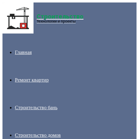
Строительство
Menu
Технологии и проекты
Главная
Ремонт квартир
Строительство бань
Строительство домов