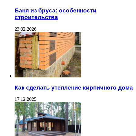
Баня из бруса: особенности
строительства
23.02.2026
Как сделать утепление кирпичного дома
17.12.2025