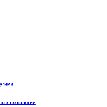
ругими
ные технологии